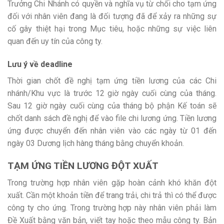
Trưởng Chi Nhánh có quyền và nghĩa vụ từ chối cho tạm ứng
đối với nhân viên đang là đối tượng đã để xảy ra những sự
cố gây thiệt hại trong Mục tiêu, hoặc những sự việc liên
quan đến uy tín của công ty.
Lưu ý về deadline
Thời gian chốt đề nghị tạm ứng tiền lương của các Chi
nhánh/Khu vực là trước 12 giờ ngày cuối cùng của tháng.
Sau 12 giờ ngày cuối cùng của tháng bộ phận Kế toán sẽ
chốt danh sách đề nghị để vào file chi lương ứng. Tiền lương
ứng được chuyển đến nhân viên vào các ngày từ 01 đến
ngày 03 Dương lịch hàng tháng bằng chuyển khoản.
TẠM ỨNG TIỀN LƯƠNG ĐỘT XUẤT
Trong trường hợp nhân viên gặp hoàn cảnh khó khăn đột
xuất. Cần một khoản tiền để trang trải, chi trả thì có thể được
công ty cho ứng. Trong trường hợp này nhân viên phải làm
Đề Xuất bằng văn bản, viết tay hoặc theo mẫu công ty. Bản