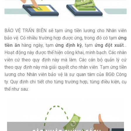
BẢO VỆ TRẤN BIÊN sẽ tạm ứng tiền lương cho Nhân viên
bảo vệ. Có nhiều trường hợp được ứng, trong đó có tạm
ứng
tiền ăn
hàng ngày, tạm
ứng định kỳ
, tạm
ứng đột xuất
…
Hoạt động này được thể hiện công khai, minh bạch. Các nhân
viên cứ theo quy định này mà làm. Các cán bộ quản lý cứ
theo quy định này mà giải quyết cho nhân viên. Tạm ứng tiền
lương cho Nhân viên bảo vệ là sự quan tâm của BGĐ Công
ty. Quy định chi tiết cho từng trường hợp, từng điều kiện, cụ
thể như sau: