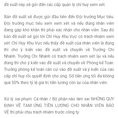
đề xuất này sẽ gửi đến các cấp quản lý chỉ huy xem xét.
Bản đề xuất sẽ được gửi đầu tiên đến Đội trưởng Mục tiêu.
Đội trưởng mục tiêu xem xem xét và nếu đúng nhân viên
đang gặp khó khăn thì phải xác nhận cho nhân viên. Sau đó
bản đề xuất sẽ gửi tới Chỉ Huy Khu Vực có trách nhiệm xem
xét. Chỉ Huy Khu Vực nếu thấy đề xuất của nhân viên là đúng
thì cho ý kiến vào đề xuất và chuyển về Trưởng Chi
Nhánh. Trưởng Chi Nhánh có trách nhiệm xem xét lại và nếu
đúng thì cho ý kiến vào đề xuất và chuyển về Phòng kế Toán.
Trưởng phòng kế toán căn cứ vào đề xuất và ý kiến của các
cấp chỉ huy rồi quyết định cho ứng. Số tiền ứng tối đa không
quá 50% theo tỷ lệ giá trị tiền lương còn lại của nhân viên.
Xử lý sai phạm: Cá nhân / Bộ phận nào làm sai NHỮNG QUY
ĐỊNH VỀ TẠM ỨNG TIỀN LƯƠNG CHO NHÂN VIÊN BẢO
VỆ thì phải chịu trách nhiệm trước công ty.