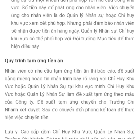
vực. Số tiền này để phát ứng cho nhân viên. Việc chuyển
ứng cho nhân viên là do Quản lý Nhân sự hoặc Chỉ huy
khu vực xem xét phù hợp. Nhưng phải đảm bảo nhân viên
sẽ nhận được tiền ăn hàng ngày. Quản lý Nhân sự, Chỉ huy
khu vực có thể phối hợp với Đội trưởng Mục tiêu để thực
hiện điều này.
Quy trình tạm ứng tiền ăn
Nhân viên có nhu cầu tạm ứng tiền ăn thì báo cáo, đề xuất
bằng miệng hoặc tin nhắn trình bày rõ ràng với Chỉ Huy Khu
Vực hoặc Quản Lý Nhân Sự tại khu vực mình. Chỉ Huy Khu
Vực hoặc Quản Lý Nhân Sự làm đề xuất tạm ứng theo mẫu
của Công ty. Đề xuất tạm ứng chuyển cho Trưởng Chi
Nhánh xét duyệt. Sau đó chuyển đến phòng kế toán để thực
hiện việc chuyển tiền.
Lưu ý: Các cấp gồm Chỉ Huy Khu Vực; Quản Lý Nhân Sự;