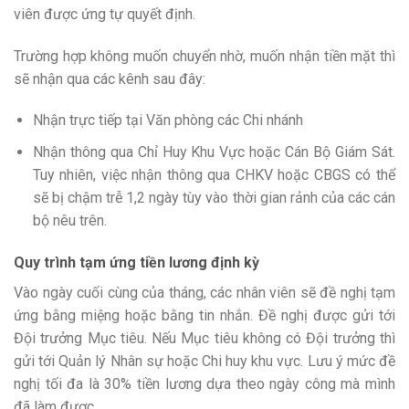
viên được ứng tự quyết định.
Trường hợp không muốn chuyển nhờ, muốn nhận tiền mặt thì
sẽ nhận qua các kênh sau đây:
Nhận trực tiếp tại Văn phòng các Chi nhánh
Nhận thông qua Chỉ Huy Khu Vực hoặc Cán Bộ Giám Sát.
Tuy nhiên, việc nhận thông qua CHKV hoặc CBGS có thể
sẽ bị chậm trễ 1,2 ngày tùy vào thời gian rảnh của các cán
bộ nêu trên.
Quy trình tạm ứng tiền lương định kỳ
Vào ngày cuối cùng của tháng, các nhân viên sẽ đề nghị tạm
ứng bằng miệng hoặc bằng tin nhắn. Đề nghị được gửi tới
Đội trưởng Mục tiêu. Nếu Mục tiêu không có Đội trưởng thì
gửi tới Quản lý Nhân sự hoặc Chi huy khu vực. Lưu ý mức đề
nghị tối đa là 30% tiền lương dựa theo ngày công mà mình
đã làm được.