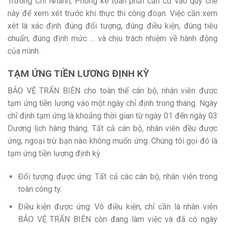
Trưởng Chi Nhánh; Phòng kế toán phải căn cứ vào quy chế
này để xem xét trước khi thực thi công đoạn. Việc cần xem
xét là xác định đúng đối tượng, đúng điều kiện, đúng tiêu
chuẩn, đúng định mức … và chịu trách nhiệm về hành động
của mình.
TẠM ỨNG TIỀN LƯƠNG ĐỊNH KỲ
BẢO VỆ TRẤN BIÊN cho toàn thể cán bộ, nhân viên được
tạm ứng tiền lương vào một ngày chỉ định trong tháng. Ngày
chỉ định tạm ứng là khoảng thời gian từ ngày 01 đến ngày 03
Dương lịch hàng tháng. Tất cả cán bộ, nhân viên đều được
ứng, ngoại trừ bạn nào không muốn ứng. Chúng tôi gọi đó là
tạm ứng tiền lương định kỳ
Đối tượng được ứng: Tất cả các cán bộ, nhân viên trong
toàn công ty.
Điều kiện được ứng: Vô điều kiện, chỉ cần là nhân viên
BẢO VỆ TRẤN BIÊN còn đang làm việc và đã có ngày