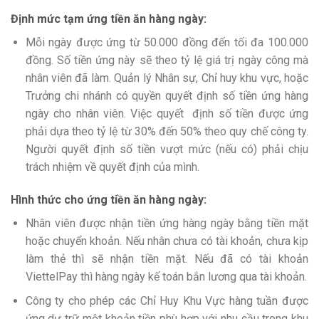
Định mức tạm ứng tiền ăn hàng ngày:
Mỗi ngày được ứng từ 50.000 đồng đến tối đa 100.000
đồng. Số tiền ứng này sẽ theo tỷ lệ giá trị ngày công mà
nhân viên đã làm. Quản lý Nhân sự, Chỉ huy khu vực, hoặc
Trưởng chi nhánh có quyền quyết định số tiền ứng hàng
ngày cho nhân viên. Việc quyết định số tiền được ứng
phải dựa theo tỷ lệ từ 30% đến 50% theo quy chế công ty.
Người quyết định số tiền vượt mức (nếu có) phải chịu
trách nhiệm về quyết định của mình.
Hình thức cho ứng tiền ăn hàng ngày:
Nhân viên được nhận tiền ứng hàng ngày bằng tiền mặt
hoặc chuyển khoản. Nếu nhân chưa có tài khoản, chưa kịp
làm thẻ thì sẽ nhận tiền mặt. Nếu đã có tài khoản
ViettelPay thì hàng ngày kế toán bắn lương qua tài khoản.
Công ty cho phép các Chỉ Huy Khu Vực hàng tuần được
ứng dự trữ một khoản tiền phù hợp với nhu cầu trong khu