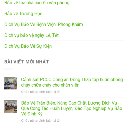
Bảo vệ tòa nhà cao ốc văn phòng
Bảo vệ Trường Học
Dịch Vụ Bảo Vệ Bệnh Viện, Phòng Khám
Dịch vụ bảo vệ ngày Lễ, Tết
Dịch Vụ Bảo Vệ Sự Kiện
BÀI VIẾT MỚI NHẤT
Cảnh sát PCCC Công an Đồng Tháp tập huấn phòng
cháy chữa cháy cho nhân viên
ở
Chức năng bình luận bị tắt
Cảnh
sát
Bảo Vệ Trấn Biên: Nâng Cao Chất Lượng Dịch Vụ
PCCC
Qua Công Tác Huấn Luyện, Đào Tạo Nghiệp Vụ Bảo
Công
Vệ Định Kỳ
an
ở
Chức năng bình luận bị tắt
Đồng
Bảo
Tháp