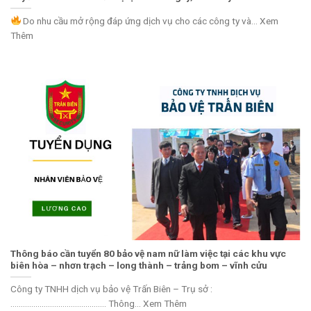
Do nhu cầu mở rộng đáp ứng dịch vụ cho các công ty và... Xem
Thêm
Thông báo cần tuyển 80 bảo vệ nam nữ làm việc tại các khu vực
biên hòa – nhơn trạch – long thành – trảng bom – vĩnh cửu
Công ty TNHH dịch vụ bảo vệ Trấn Biên – Trụ sở :
………………………………………. Thông... Xem Thêm