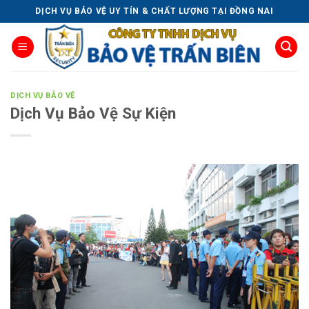
Skip
DỊCH VỤ BẢO VỆ UY TÍN & CHẤT LƯỢNG TẠI ĐỒNG NAI
to
content
DỊCH VỤ BẢO VỆ
Dịch Vụ Bảo Vệ Sự Kiện