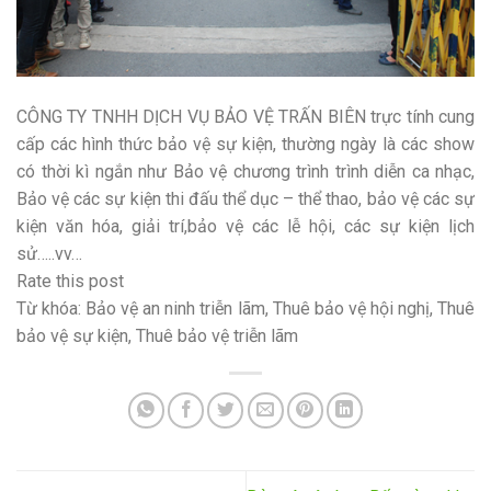
CÔNG TY TNHH DỊCH VỤ BẢO VỆ TRẤN BIÊN trực tính cung
cấp các hình thức bảo vệ sự kiện, thường ngày là các show
có thời kì ngắn như Bảo vệ chương trình trình diễn ca nhạc,
Bảo vệ các sự kiện thi đấu thể dục – thể thao, bảo vệ các sự
kiện văn hóa, giải trí,bảo vệ các lễ hội, các sự kiện lịch
sử…..vv…
Rate this post
Từ khóa: Bảo vệ an ninh triễn lãm, Thuê bảo vệ hội nghị, Thuê
bảo vệ sự kiện, Thuê bảo vệ triễn lãm